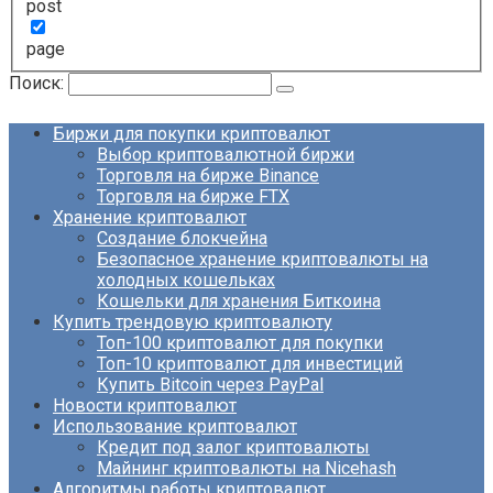
post
page
Поиск:
Биржи для покупки криптовалют
Выбор криптовалютной биржи
Торговля на бирже Binance
Торговля на бирже FTX
Хранение криптовалют
Создание блокчейна
Безопасное хранение криптовалюты на
холодных кошельках
Кошельки для хранения Биткоина
Купить трендовую криптовалюту
Топ-100 криптовалют для покупки
Топ-10 криптовалют для инвестиций
Купить Bitcoin через PayPal
Новости криптовалют
Использование криптовалют
Кредит под залог криптовалюты
Майнинг криптовалюты на Nicehash
Алгоритмы работы криптовалют