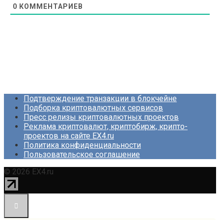
0
КОММЕНТАРИЕВ
Подтверждение транзакции в блокчейне
Подборка криптовалютных сервисов
Пресс релизы криптовалютных проектов
Реклама криптовалют, криптобирж, крипто-
проектов на сайте EX4.ru
Политика конфиденциальности
Пользовательское соглашение
© 2026 EX4.ru