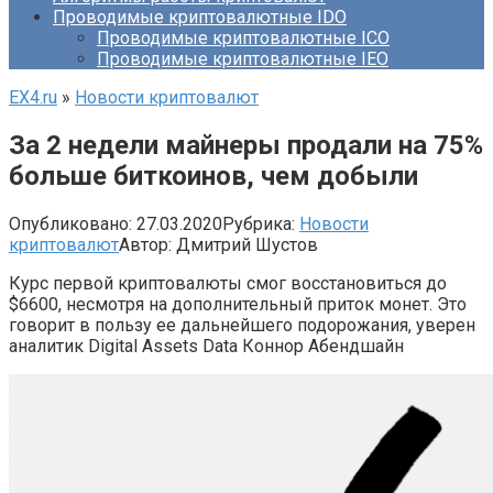
Проводимые криптовалютные IDO
Проводимые криптовалютные ICO
Проводимые криптовалютные IEO
EX4.ru
»
Новости криптовалют
За 2 недели майнеры продали на 75%
больше биткоинов, чем добыли
Опубликовано:
27.03.2020
Рубрика:
Новости
криптовалют
Автор:
Дмитрий Шустов
Курс первой криптовалюты смог восстановиться до
$6600, несмотря на дополнительный приток монет. Это
говорит в пользу ее дальнейшего подорожания, уверен
аналитик Digital Assets Data Коннор Абендшайн