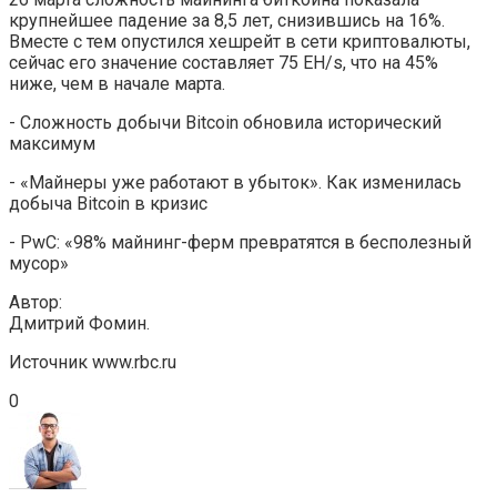
крупнейшее падение за 8,5 лет, снизившись на 16%.
Вместе с тем опустился хешрейт в сети криптовалюты,
сейчас его значение составляет 75 EH/s, что на 45%
ниже, чем в начале марта.
- Сложность добычи Bitcoin обновила исторический
максимум
- «Майнеры уже работают в убыток». Как изменилась
добыча Bitcoin в кризис
- PwC: «98% майнинг-ферм превратятся в бесполезный
мусор»
Автор:
Дмитрий Фомин.
Источник www.rbc.ru
0